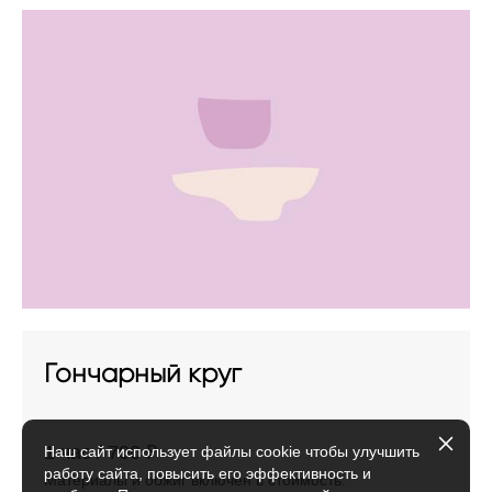
Гончарный круг
1 час / 700 ₽
Наш сайт использует файлы cookie чтобы улучшить
работу сайта, повысить его эффективность и
Материалы и обжиг включен в стоимость.